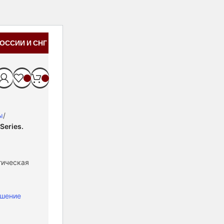
ОССИИ И СНГ
ы
 Series.
тическая
ешение