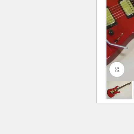
Click