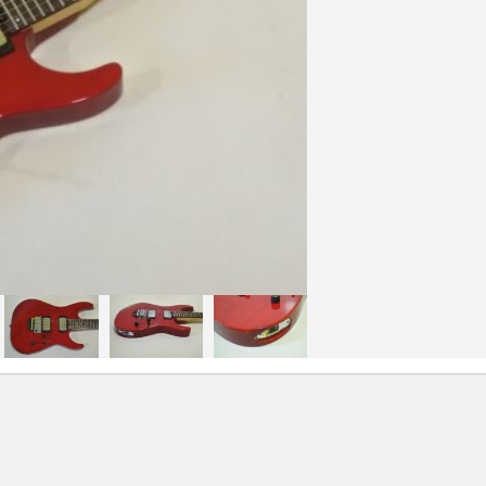
 to enlarge